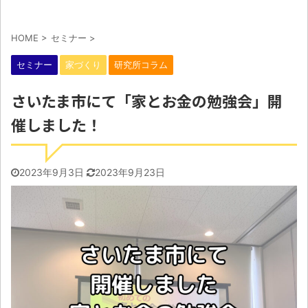
HOME
>
セミナー
>
セミナー
家づくり
研究所コラム
さいたま市にて「家とお金の勉強会」開
催しました！
2023年9月3日
2023年9月23日