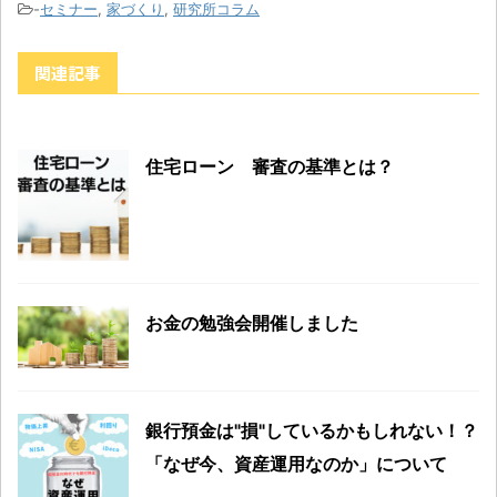
-
セミナー
,
家づくり
,
研究所コラム
関連記事
住宅ローン 審査の基準とは？
お金の勉強会開催しました
銀行預金は"損"しているかもしれない！？
「なぜ今、資産運用なのか」について