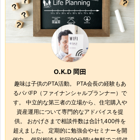
O.K.D 岡田
趣味は子供のPTA活動。 PTA会長の経験もあ
るパパFP（ファイナンシャルプランナー）で
す。 中立的な第三者の立場から、住宅購入や
資産運用について専門的なアドバイスを提
供。 おかげさまで相談件数は合計1,400件を
超えました。 定期的に勉強会やセミナーを開
催中。 個別相談も初回90分間は無料でご提供