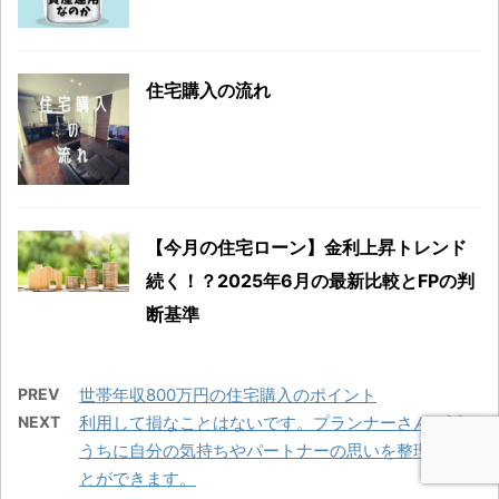
住宅購入の流れ
【今月の住宅ローン】金利上昇トレンド
続く！？2025年6月の最新比較とFPの判
断基準
PREV
世帯年収800万円の住宅購入のポイント
NEXT
利用して損なことはないです。プランナーさんと話す
うちに自分の気持ちやパートナーの思いを整理するこ
とができます。