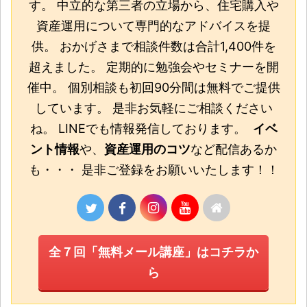
す。 中立的な第三者の立場から、住宅購入や
資産運用について専門的なアドバイスを提
供。 おかげさまで相談件数は合計1,400件を
超えました。 定期的に勉強会やセミナーを開
催中。 個別相談も初回90分間は無料でご提供
しています。 是非お気軽にご相談ください
ね。 LINEでも情報発信しております。
イベ
ント情報
や、
資産運用のコツ
など配信あるか
も・・・ 是非ご登録をお願いいたします！！
全７回「無料メール講座」はコチラか
ら