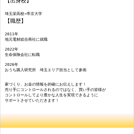
【出身校】
埼玉栄高校→帝京大学
【職歴】
2011年

地元電材総合商社に就職

2022年

生命保険会社に転職

2026年

おうち購入研究所　埼玉エリア担当として参画

家づくり、お金の情報を的確にお伝えします！

売り手にコントロールされるのではなく、買い手の皆様が

コントロールしてより豊かな人生を実現できるように

サポートさせていただきます！
