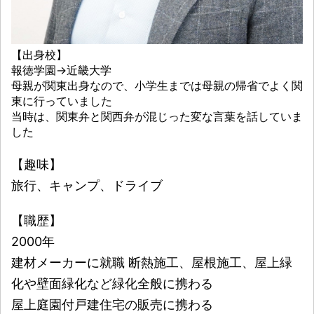
【出身校】
報徳学園→近畿大学
母親が関東出身なので、小学生までは母親の帰省でよく関
東に行っていました
当時は、関東弁と関西弁が混じった変な言葉を話していま
した
【趣味】
旅行、キャンプ、ドライブ
【職歴】
2000年
建材メーカーに就職 断熱施工、屋根施工、屋上緑
化や壁面緑化など緑化全般に携わる
屋上庭園付戸建住宅の販売に携わる