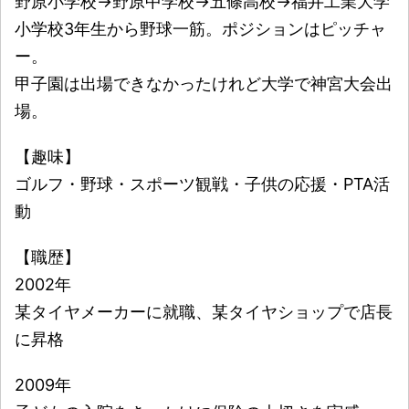
野原小学校→野原中学校→五條高校→福井工業大学
小学校3年生から野球一筋。ポジションはピッチャ
ー。
甲子園は出場できなかったけれど大学で神宮大会出
場。
【趣味】
ゴルフ・野球・スポーツ観戦・子供の応援・PTA活
動
【職歴】
2002年
某タイヤメーカーに就職、某タイヤショップで店長
に昇格
2009年