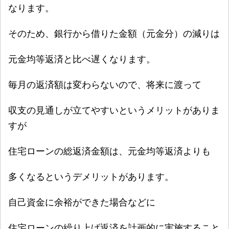
なります。
そのため、銀行から借りた金額（元金分）
の減りは
元金均等返済と比べ
遅く
なります。
毎月の返済額は変わらないので、将来に渡って
収支の見通しが立てやすいというメリットがありま
すが
住宅ローンの
総返済金額は、元金均等返済よりも
多くなる
というデメリットがあります。
自己資金に余裕ができた場合などに
住宅ローンの繰り上げ返済を計画的に実施する
こと