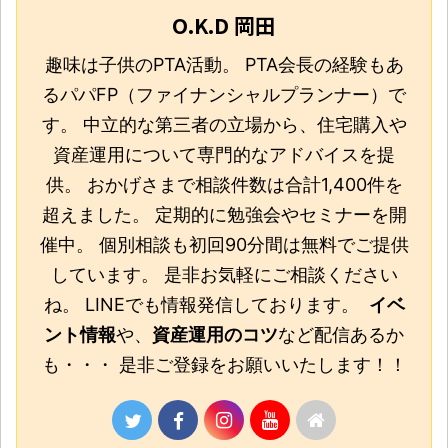
O.K.D 岡田
趣味は子供のPTA活動。 PTA会長の経験もあ
るパパFP（ファイナンシャルプランナー）で
す。 中立的な第三者の立場から、住宅購入や
資産運用について専門的なアドバイスを提
供。 おかげさまで相談件数は合計1,400件を
超えました。 定期的に勉強会やセミナーを開
催中。 個別相談も初回90分間は無料でご提供
しています。 是非お気軽にご相談ください
ね。 LINEでも情報発信しております。
イベ
ント情報
や、
資産運用のコツ
など配信あるか
も・・・ 是非ご登録をお願いいたします！！