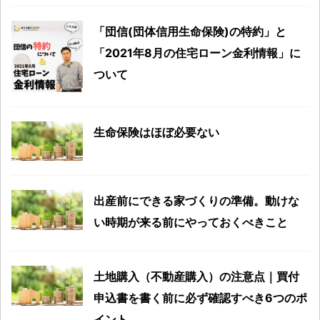
「団信(団体信用生命保険)の特約」と
「2021年8月の住宅ローン金利情報」に
ついて
生命保険はほぼ必要ない
出産前にできる家づくりの準備。動けな
い時期が来る前にやっておくべきこと
土地購入（不動産購入）の注意点｜買付
申込書を書く前に必ず確認すべき6つのポ
イント