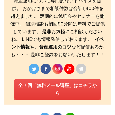
資産運用について専門的なアドバイスを提
供。 おかげさまで相談件数は合計1,400件を
超えました。 定期的に勉強会やセミナーを開
催中。 個別相談も初回90分間は無料でご提供
しています。 是非お気軽にご相談ください
ね。 LINEでも情報発信しております。
イベ
ント情報
や、
資産運用のコツ
など配信あるか
も・・・ 是非ご登録をお願いいたします！！
全７回「無料メール講座」はコチラか
ら