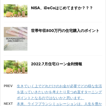
NISA、iDeCoはじめてますか？？？
世帯年収800万円の住宅購入のポイント
2022.7月住宅ローン金利情報
PREV
生きていく上でどれだけのお金が必要でどの様な生活
を送っていきたいかを考えたり見つめ直すターニング
ポイントとなるのではないかと思います。
NEXT
本来、ライフプランシミュレーションは、人生を豊か