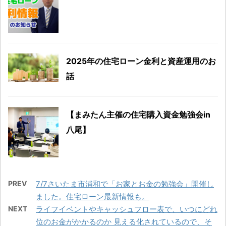
2025年の住宅ローン金利と資産運用のお
話
【まみたん主催の住宅購入資金勉強会in
八尾】
PREV
7/7さいたま市浦和で「お家とお金の勉強会」開催し
ました。住宅ローン最新情報も。
NEXT
ライフイベントやキャッシュフロー表で、いつにどれ
位のお金がかかるのか 見える化されているので、そ