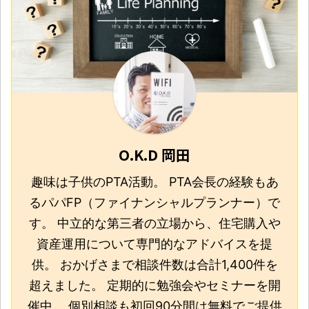
O.K.D 岡田
趣味は子供のPTA活動。 PTA会長の経験もあ
るパパFP（ファイナンシャルプランナー）で
す。 中立的な第三者の立場から、住宅購入や
資産運用について専門的なアドバイスを提
供。 おかげさまで相談件数は合計1,400件を
超えました。 定期的に勉強会やセミナーを開
催中。 個別相談も初回90分間は無料でご提供