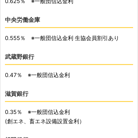
0.625％ ※一般団信込金利
中央労働金庫
0.555％ ※一般団信込金利 生協会員割引あり
武蔵野銀行
0.47％ ※一般団信込金利
滋賀銀行
0.35％ ※一般団信込金利
(創エネ、畜エネ設備設置金利）