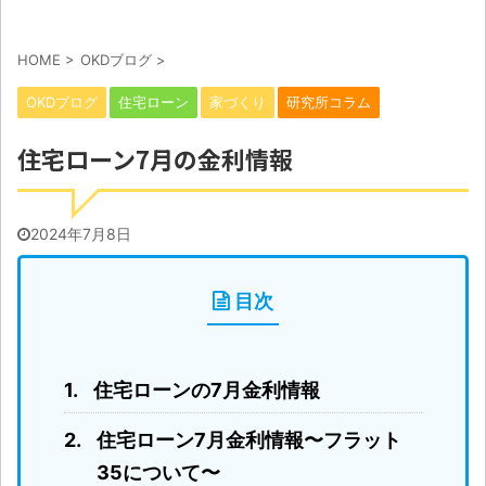
HOME
>
OKDブログ
>
OKDブログ
住宅ローン
家づくり
研究所コラム
住宅ローン7月の金利情報
2024年7月8日
目次
住宅ローンの7月金利情報
住宅ローン7月金利情報〜フラット
35について〜