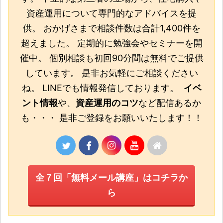
資産運用について専門的なアドバイスを提
供。 おかげさまで相談件数は合計1,400件を
超えました。 定期的に勉強会やセミナーを開
催中。 個別相談も初回90分間は無料でご提供
しています。 是非お気軽にご相談ください
ね。 LINEでも情報発信しております。
イベ
ント情報
や、
資産運用のコツ
など配信あるか
も・・・ 是非ご登録をお願いいたします！！
全７回「無料メール講座」はコチラか
ら