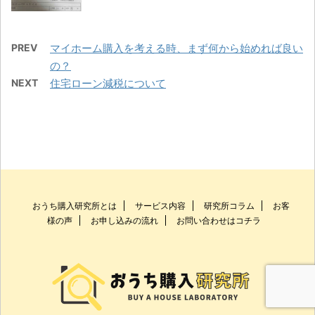
PREV
マイホーム購入を考える時、まず何から始めれば良い
の？
NEXT
住宅ローン減税について
おうち購入研究所とは
サービス内容
研究所コラム
お客
様の声
お申し込みの流れ
お問い合わせはコチラ