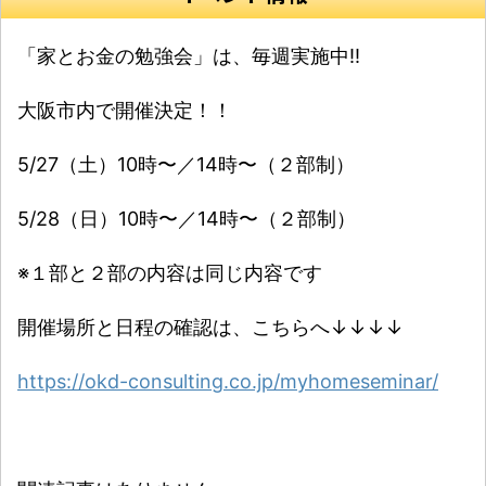
「家とお金の勉強会」は、毎週実施中‼️
大阪市内で開催決定！！
5/27（土）10時〜／14時〜（２部制）
5/28（日）10時〜／14時〜（２部制）
※１部と２部の内容は同じ内容です
開催場所と日程の確認は、こちらへ↓↓↓↓
https://okd-consulting.co.jp/myhomeseminar/