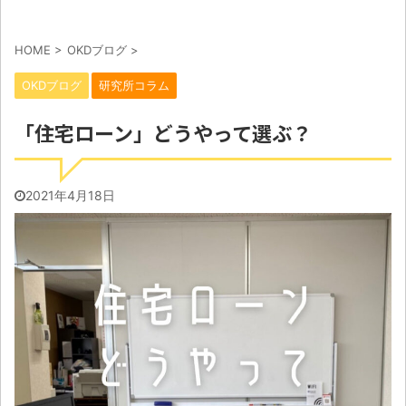
HOME
>
OKDブログ
>
OKDブログ
研究所コラム
「住宅ローン」どうやって選ぶ？
2021年4月18日