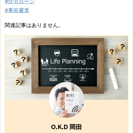
#住宅ローン
#事前審査
関連記事はありません。
O.K.D 岡田