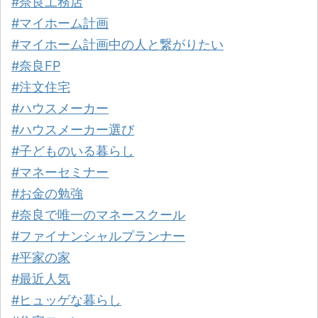
#奈良工務店
#マイホーム計画
#マイホーム計画中の人と繋がりたい
#奈良FP
#注文住宅
#ハウスメーカー
#ハウスメーカー選び
#子どものいる暮らし
#マネーセミナー
#お金の勉強
#奈良で唯一のマネースクール
#ファイナンシャルプランナー
#平家の家
#最近人気
#ヒュッゲな暮らし