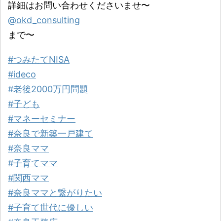
詳細はお問い合わせくださいませ〜
@okd_consulting
まで〜
#つみたてNISA
#ideco
#老後2000万円問題
#子ども
#マネーセミナー
#奈良で新築一戸建て
#奈良ママ
#子育てママ
#関西ママ
#奈良ママと繋がりたい
#子育て世代に優しい