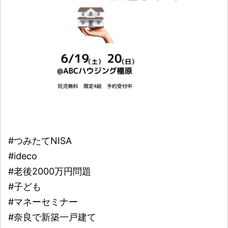
#つみたてNISA
#ideco
#老後2000万円問題
#子ども
#マネーセミナー
#奈良で新築一戸建て