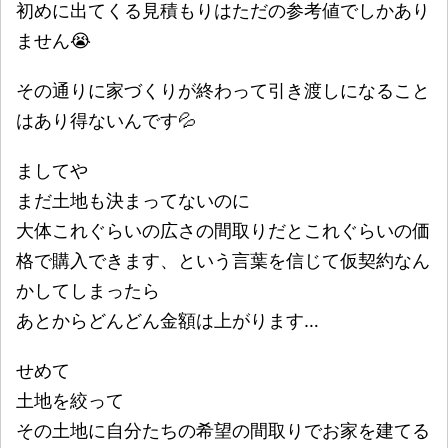
初めに出てくる見積もりはただの参考値でしかあり
ません😭
その通りに家づくりが終わって引き渡しになること
はあり得ないんです💦
ましてや
まだ土地も決まってないのに
大体これぐらいの広さの間取りだとこれぐらいの価
格で購入できます、という言葉を信じて仮契約なん
かしてしまったら
あとからどんどん金額は上がります…
せめて
土地を絞って
その土地に自分たちの希望の間取りでお家を建てる