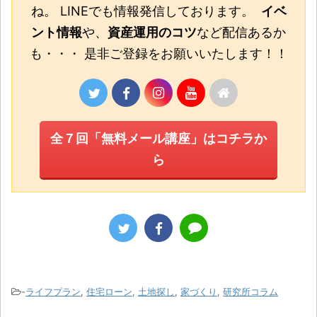
ね。 LINEでも情報発信しております。
イベ
ント情報
や、
資産運用のコツ
など配信あるか
も・・・ 是非ご登録をお願いいたします！！
全７回「無料メール講座」はコチラか
ら
-
ライフプラン
,
住宅ローン
,
土地探し
,
家づくり
,
研究所コラム