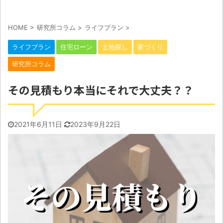
HOME
>
研究所コラム
>
ライフプラン
>
ライフプラン
住宅ローン
土地探し
家づくり
研究所コラム
その見積もり本当にそれで大丈夫？？
2021年6月11日
2023年9月22日