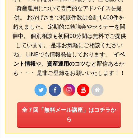
資産運用について専門的なアドバイスを提
供。 おかげさまで相談件数は合計1,400件を
超えました。 定期的に勉強会やセミナーを開
催中。 個別相談も初回90分間は無料でご提供
しています。 是非お気軽にご相談ください
ね。 LINEでも情報発信しております。
イベ
ント情報
や、
資産運用のコツ
など配信あるか
も・・・ 是非ご登録をお願いいたします！！
全７回「無料メール講座」はコチラか
ら