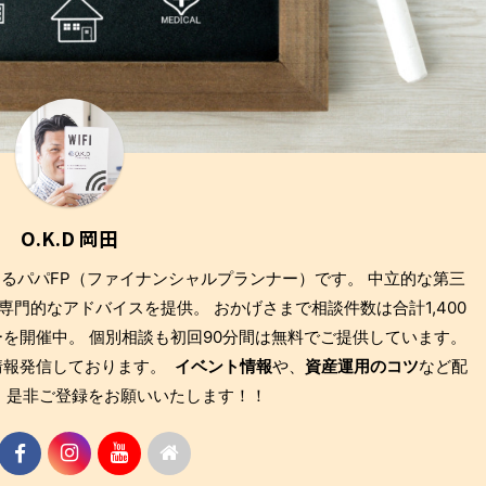
O.K.D 岡田
もあるパパFP（ファイナンシャルプランナー）です。 中立的な第三
門的なアドバイスを提供。 おかげさまで相談件数は合計1,400
を開催中。 個別相談も初回90分間は無料でご提供しています。
も情報発信しております。
イベント情報
や、
資産運用のコツ
など配
 是非ご登録をお願いいたします！！