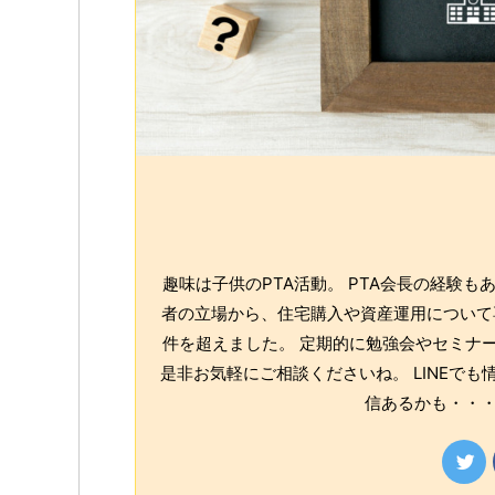
趣味は子供のPTA活動。 PTA会長の経験
者の立場から、住宅購入や資産運用について専
件を超えました。 定期的に勉強会やセミナー
是非お気軽にご相談くださいね。 LINEで
信あるかも・・・