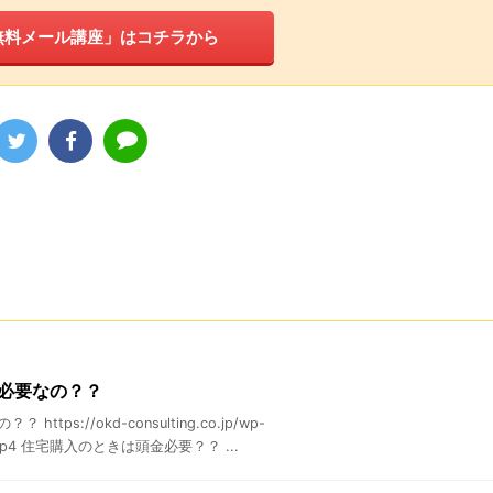
無料メール講座」はコチラから
必要なの？？
s://okd-consulting.co.jp/wp-
ideo.mp4 住宅購入のときは頭金必要？？ ...