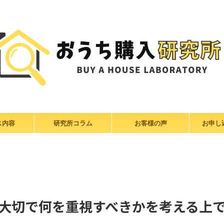
ス内容
研究所コラム
お客様の声
お申し
大切で何を重視すべきかを考える上