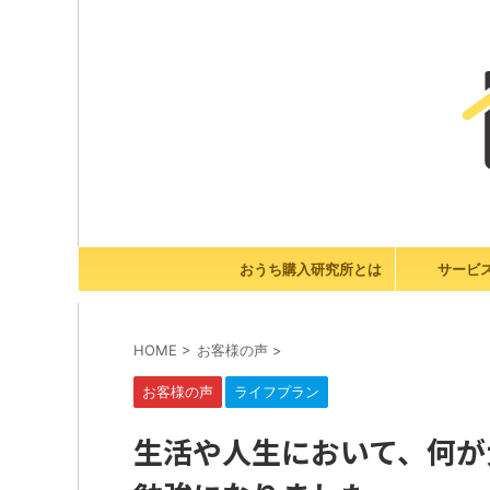
おうち購入研究所とは
サービ
HOME
>
お客様の声
>
お客様の声
ライフプラン
生活や人生において、何が