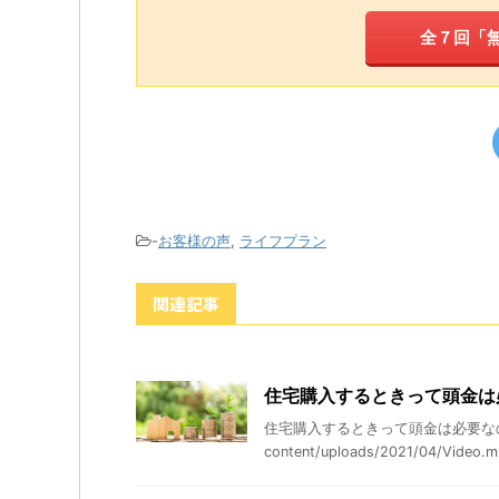
全７回「
-
お客様の声
,
ライフプラン
関連記事
住宅購入するときって頭金は
住宅購入するときって頭金は必要なの？？ http
content/uploads/2021/04/V