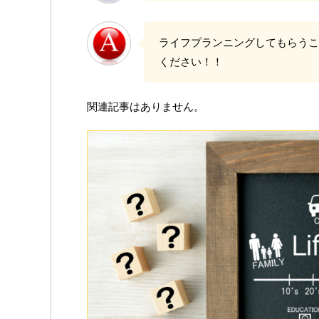
ライフプランニングしてもらうこと
ください！！
関連記事はありません。