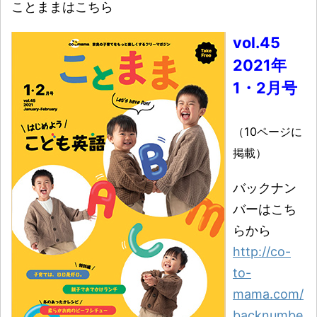
ことままはこちら
vol.45
2021年
1・2月号
（10ページに
掲載）
バックナン
バーはこち
らから
http://co-
to-
mama.com/
backnumbe