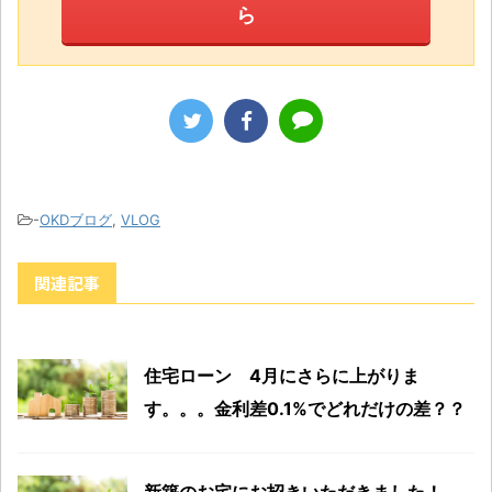
ら
-
OKDブログ
,
VLOG
関連記事
住宅ローン 4月にさらに上がりま
す。。。金利差0.1%でどれだけの差？？
新築のお宅にお招きいただきました！