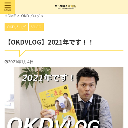
HOME
>
OKDブログ
>
OKDブログ
VLOG
【OKDVLOG】2021年です！！
2021年1月4日