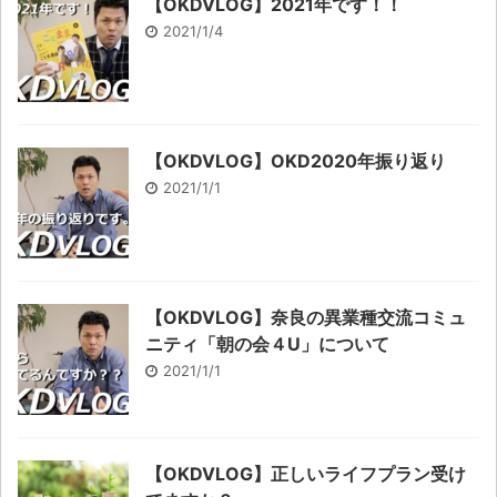
【OKDVLOG】2021年です！！
2021/1/4
【OKDVLOG】OKD2020年振り返り
2021/1/1
【OKDVLOG】奈良の異業種交流コミュ
ニティ「朝の会４U」について
2021/1/1
【OKDVLOG】正しいライフプラン受け