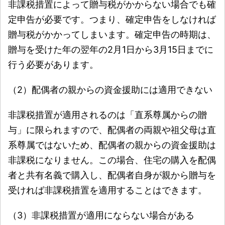
非課税措置によって贈与税がかからない場合でも確
定申告が必要です。つまり、確定申告をしなければ
贈与税がかかってしまいます。確定申告の時期は、
贈与を受けた年の翌年の2月1日から3月15日までに
行う必要があります。
（2）配偶者の親からの資金援助には適用できない
非課税措置が適用されるのは「直系尊属からの贈
与」に限られますので、配偶者の両親や祖父母は直
系尊属ではないため、配偶者の親からの資金援助は
非課税になりません。この場合、住宅の購入を配偶
者と共有名義で購入し、配偶者自身が親から贈与を
受ければ非課税措置を適用することはできます。
（3）非課税措置が適用にならない場合がある