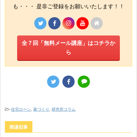
も・・・ 是非ご登録をお願いいたします！！
全７回「無料メール講座」はコチラか
ら
-
住宅ローン
,
家づくり
,
研究所コラム
関連記事