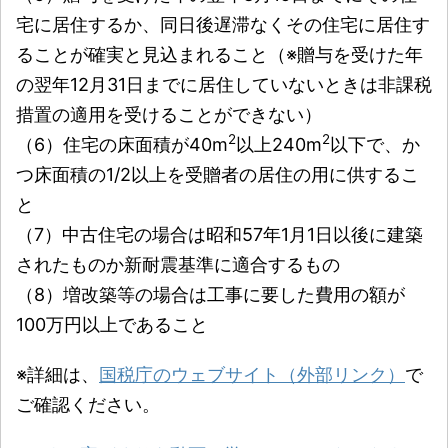
宅に居住するか、同日後遅滞なくその住宅に居住す
ることが確実と見込まれること（※贈与を受けた年
の翌年12月31日までに居住していないときは非課税
措置の適用を受けることができない）
2
2
（6）住宅の床面積が40m
以上240m
以下で、か
つ床面積の1/2以上を受贈者の居住の用に供するこ
と
（7）中古住宅の場合は昭和57年1月1日以後に建築
されたものか新耐震基準に適合するもの
（8）増改築等の場合は工事に要した費用の額が
100万円以上であること
※詳細は、
国税庁のウェブサイト（外部リンク）
で
ご確認ください。