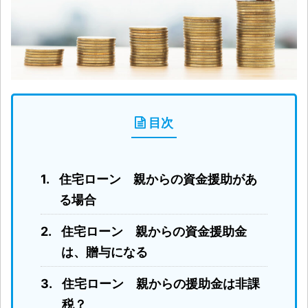
目次
住宅ローン 親からの資金援助があ
る場合
住宅ローン 親からの資金援助金
は、贈与になる
住宅ローン 親からの援助金は非課
税？