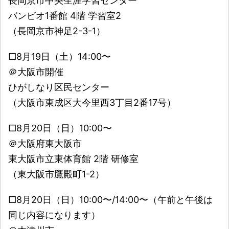
長岡京市中央生涯学習センター
バンビオ1番館 4階 学習室2
（長岡京市神足2-3-1）
□8月19日（土）14:00〜
＠大阪市開催
ひがしなり区民センター
（大阪市東成区大今里西3丁目2番17号）
□8月20日（日）10:00〜
＠大阪府東大阪市
東大阪市立東体育館 2階 研修室
（東大阪市鷹殿町1-2）
□8月20日（日）10:00〜/14:00〜（午前と午後は
同じ内容になります）