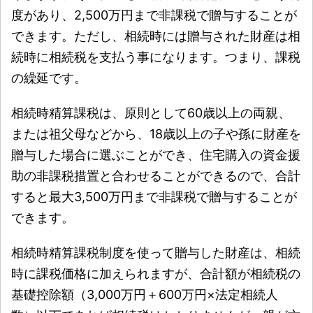
度があり、2,500万円まで非課税で贈与することが
できます。ただし、相続時には贈与された財産は相
続時に相続税を支払う事になります。つまり、課税
の繰延です。
相続時精算課税は、原則として60歳以上の両親、
または祖父母などから、18歳以上の子や孫に財産を
贈与した場合に選ぶことができ、住宅購入の資金援
助の非課税措置と合わせることができるので、合計
すると最大3,500万円まで非課税で贈与することが
できます。
相続時精算課税制度を使って贈与した財産は、相続
時に課税価格に加えられますが、合計額が相続税の
基礎控除額（3,000万円＋600万円×法定相続人