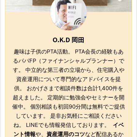
O.K.D 岡田
趣味は子供のPTA活動。 PTA会長の経験もあ
るパパFP（ファイナンシャルプランナー）で
す。 中立的な第三者の立場から、住宅購入や
資産運用について専門的なアドバイスを提
供。 おかげさまで相談件数は合計1,400件を
超えました。 定期的に勉強会やセミナーを開
催中。 個別相談も初回90分間は無料でご提供
しています。 是非お気軽にご相談ください
ね。 LINEでも情報発信しております。
イベ
ント情報
や、
資産運用のコツ
など配信あるか