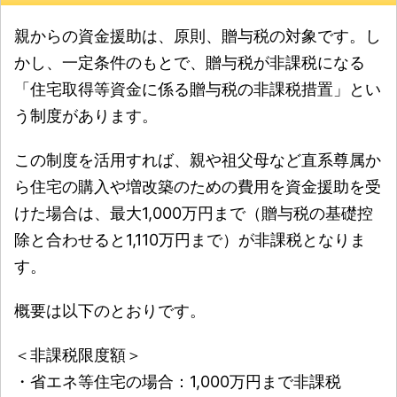
親からの資金援助は、原則、贈与税の対象です。し
かし、一定条件のもとで、贈与税が非課税になる
「住宅取得等資金に係る贈与税の非課税措置」とい
う制度があります。
この制度を活用すれば、親や祖父母など直系尊属か
ら住宅の購入や増改築のための費用を資金援助を受
けた場合は、最大1,000万円まで（贈与税の基礎控
除と合わせると1,110万円まで）が非課税となりま
す。
概要は以下のとおりです。
＜非課税限度額＞
・省エネ等住宅の場合：1,000万円まで非課税