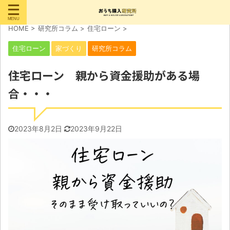
HOME
>
研究所コラム
>
住宅ローン
>
住宅ローン
家づくり
研究所コラム
住宅ローン 親から資金援助がある場
合・・・
2023年8月2日
2023年9月22日