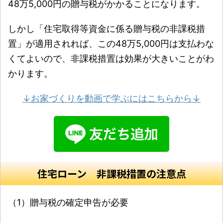
48万5,000円の贈与税がかかることになります。
しかし「住宅取得等資金に係る贈与税の非課税措
置」が適用されれば、この48万5,000円は支払わな
くてよいので、非課税措置は効果が大きいことがわ
かります。
↓お家づくりを動画で学ぶにはこちらから↓
住宅ローン 非課税措置の注意点
（1）贈与税の確定申告が必要