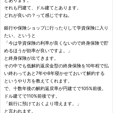
とあります。
それも円建て、ドル建てとあります。
どれが良いの？って感じですね。
銀行や保険ショップに行ったりして学資保険に入り
たい、というと
「今は学資保険の利率が良くないので終身保険で貯
めるほうが効率が良いですよ。」
と終身保険が出てきます。
その中でも低解約返戻金型の終身保険を10年程で払
い終わってあと7年や8年寝かせておいて解約する
というやり方を教えてくれます。
で、十数年後の解約返戻率が円建てで105%前後。
ドル建てで110%前後です。
「銀行に預けておくより増えます。」
と言われます。