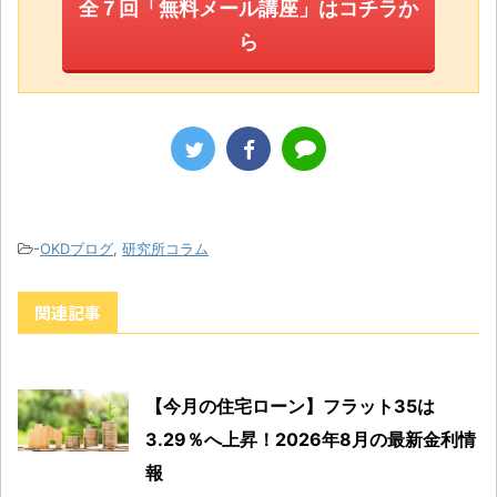
全７回「無料メール講座」はコチラか
ら
-
OKDブログ
,
研究所コラム
関連記事
【今月の住宅ローン】フラット35は
3.29％へ上昇！2026年8月の最新金利情
報