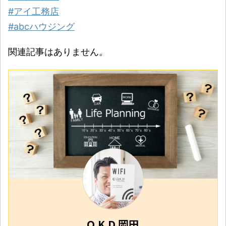
#アイ工務店
#abcハウジング
関連記事はありません。
O.K.D 岡田