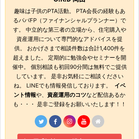
趣味は子供のPTA活動。 PTA会長の経験もあ
るパパFP（ファイナンシャルプランナー）で
す。 中立的な第三者の立場から、住宅購入や
資産運用について専門的なアドバイスを提
供。 おかげさまで相談件数は合計1,400件を
超えました。 定期的に勉強会やセミナーを開
催中。 個別相談も初回90分間は無料でご提供
しています。 是非お気軽にご相談ください
ね。 LINEでも情報発信しております。
イベ
ント情報
や、
資産運用のコツ
など配信あるか
も・・・ 是非ご登録をお願いいたします！！