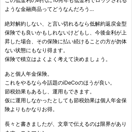
この低金利の時代に10何年も低金利でロックされる
ような金融商品ってどうなんだろう…
絶対解約しない、と言い切れるなら低解約返戻金型
保険でも良いかもしれないけどもし、今後金利が上
昇した場合、その保険に払い続けることの方が勿体
ない状態にもなり得ます。
保険で積立はよくよく考えて決めましょう。
あと個人年金保険。
これをやるなら今話題のiDeCoのほうが良い。
節税効果もあるし、運用もできます。
仮に運用しなかったとしても節税効果は個人年金保
険よりもかなりお得。
長々と書きましたが、文章で伝えるのは限界があり