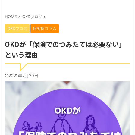
HOME
>
OKDブログ
>
OKDブログ
研究所コラム
OKDが「保険でのつみたては必要ない」
という理由
2021年7月29日