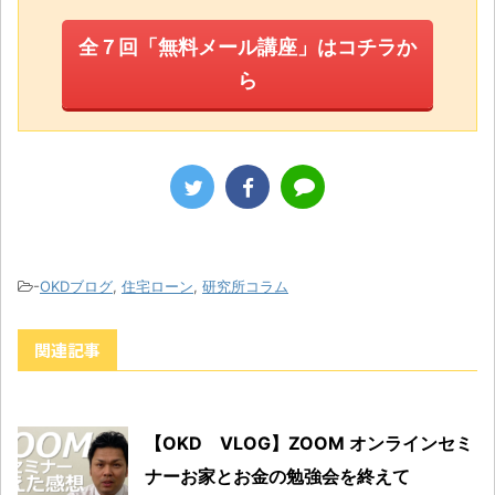
全７回「無料メール講座」はコチラか
ら
-
OKDブログ
,
住宅ローン
,
研究所コラム
関連記事
【OKD VLOG】ZOOM オンラインセミ
ナーお家とお金の勉強会を終えて