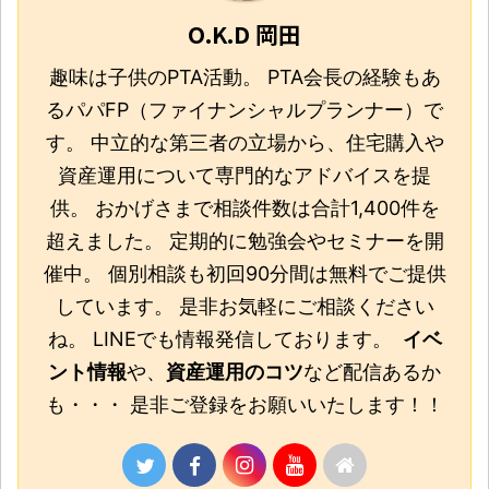
O.K.D 岡田
趣味は子供のPTA活動。 PTA会長の経験もあ
るパパFP（ファイナンシャルプランナー）で
す。 中立的な第三者の立場から、住宅購入や
資産運用について専門的なアドバイスを提
供。 おかげさまで相談件数は合計1,400件を
超えました。 定期的に勉強会やセミナーを開
催中。 個別相談も初回90分間は無料でご提供
しています。 是非お気軽にご相談ください
ね。 LINEでも情報発信しております。
イベ
ント情報
や、
資産運用のコツ
など配信あるか
も・・・ 是非ご登録をお願いいたします！！