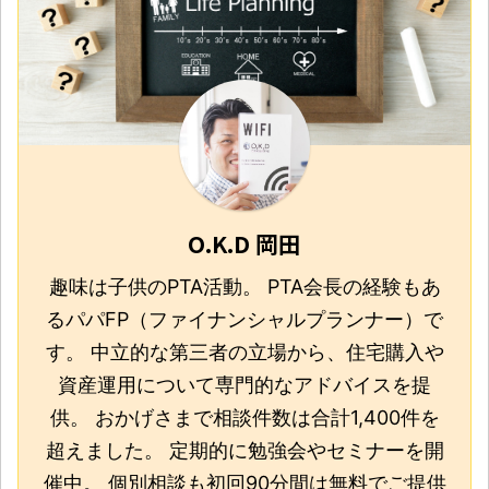
O.K.D 岡田
趣味は子供のPTA活動。 PTA会長の経験もあ
るパパFP（ファイナンシャルプランナー）で
す。 中立的な第三者の立場から、住宅購入や
資産運用について専門的なアドバイスを提
供。 おかげさまで相談件数は合計1,400件を
超えました。 定期的に勉強会やセミナーを開
催中。 個別相談も初回90分間は無料でご提供