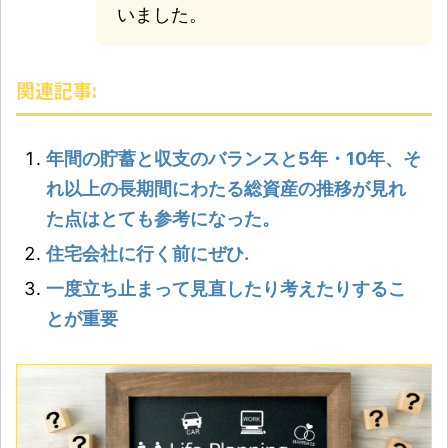
いました。
関連記事:
年間の貯蓄と収支のバランスと5年・10年、そ
れ以上の長期間にわたる総資産の推移が見れ
た点はとても参考になった。
住宅会社に行く前にぜひ.
一度立ち止まって見直したり考えたりするこ
とが重要