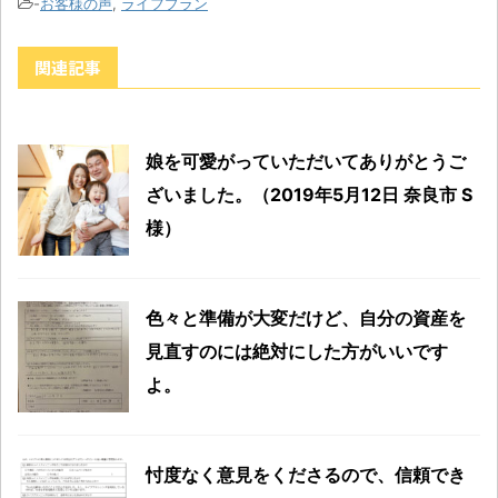
-
お客様の声
,
ライフプラン
関連記事
娘を可愛がっていただいてありがとうご
ざいました。（2019年5月12日 奈良市 S
様）
色々と準備が大変だけど、自分の資産を
見直すのには絶対にした方がいいです
よ。
忖度なく意見をくださるので、信頼でき