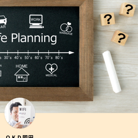
O.K.D 岡田