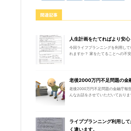
関連記事
人生計画をたてればより安心
今回ライフプランニングを利用して
れますか？ 家をたてることへの不安
老後2000万円不足問題の
老後2000万円不足問題の金融庁
んなお話をさせていただいております。 htt
ライププランニング利用して
く違います。