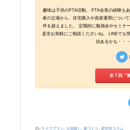
趣味は子供のPTA活動。 PTA会長の経験
者の立場から、住宅購入や資産運用について専
件を超えました。 定期的に勉強会やセミナー
是非お気軽にご相談くださいね。 LINEで
信あるかも・・・
全７回「
-
ライフプラン
,
土地探し
,
家づくり
,
研究所コラム