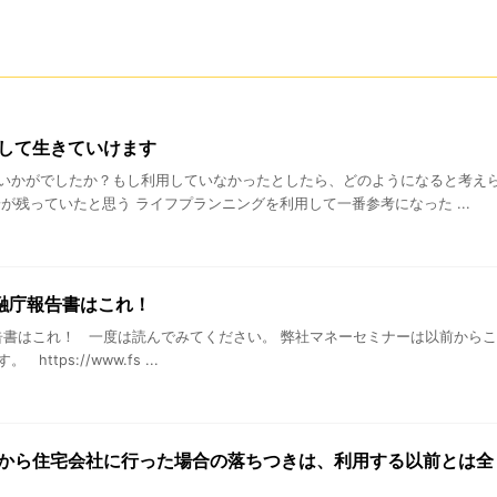
して生きていけます
いかがでしたか？もし利用していなかったとしたら、どのようになると考え
が残っていたと思う ライフプランニングを利用して一番参考になった ...
金融庁報告書はこれ！
報告書はこれ！ 一度は読んでみてください。 弊社マネーセミナーは以前からこ
ps://www.fs ...
から住宅会社に行った場合の落ちつきは、利用する以前とは全