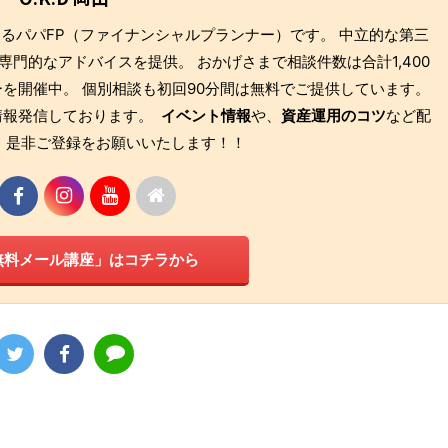
もあるパパFP（ファイナンシャルプランナー）です。 中立的な第三
門的なアドバイスを提供。 おかげさまで相談件数は合計1,400
を開催中。 個別相談も初回90分間は無料でご提供しています。
も情報発信しております。
イベント情報
や、
資産運用のコツ
など配
 是非ご登録をお願いいたします！！
無料メール講座」はコチラから