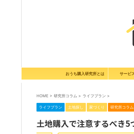
おうち購入研究所とは
サービ
HOME
>
研究所コラム
>
ライフプラン
>
ライフプラン
土地探し
家づくり
研究所コラム
土地購入で注意するべき5