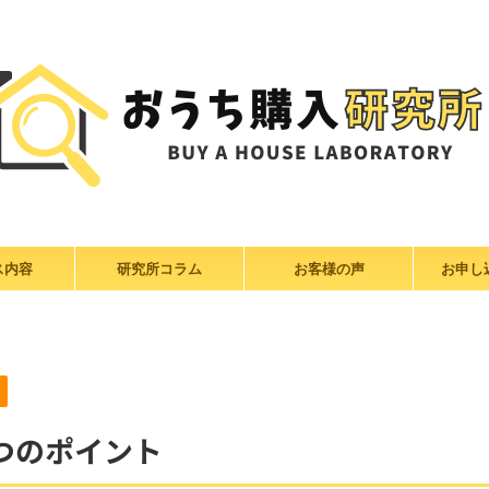
ス内容
研究所コラム
お客様の声
お申し
つのポイント