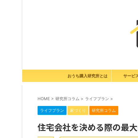
おうち購入研究所とは
サービ
HOME
>
研究所コラム
>
ライフプラン
>
ライフプラン
家づくり
研究所コラム
住宅会社を決める際の最大