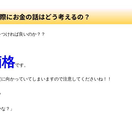
際にお金の話はどう考えるの？
をつければ良いのか？？
価格
です。
綻に向かっていてしまいますので注意してくださいね！！
ら
かな？」