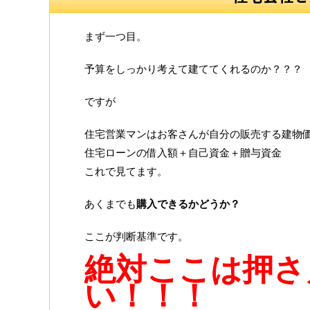
まず一つ目。
予算をしっかり考えて建ててくれるのか？？？
ですが
住宅営業マンはお客さんが自分の販売する建物
住宅ローンの借入額＋自己資金＋贈与資金
これで見てます。
あくまでも
購入できるかどうか？
ここが判断基準です。
絶対ここは押さ
い！！！