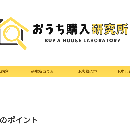
ス内容
研究所コラム
お客様の声
お申し
のポイント