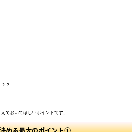
？？？
さえておいてほしいポイントです。
決める最大のポイント①