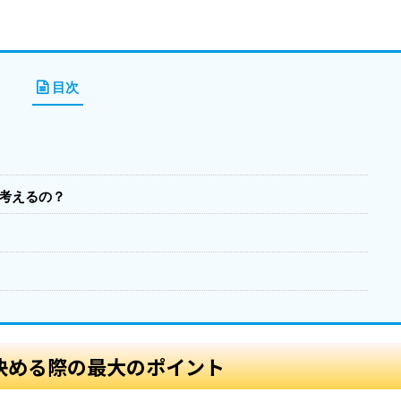
目次
考えるの？
決める際の最大のポイント