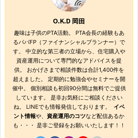
O.K.D 岡田
趣味は子供のPTA活動。 PTA会長の経験もあ
るパパFP（ファイナンシャルプランナー）で
す。 中立的な第三者の立場から、住宅購入や
資産運用について専門的なアドバイスを提
供。 おかげさまで相談件数は合計1,400件を
超えました。 定期的に勉強会やセミナーを開
催中。 個別相談も初回90分間は無料でご提供
しています。 是非お気軽にご相談ください
ね。 LINEでも情報発信しております。
イベ
ント情報
や、
資産運用のコツ
など配信あるか
も・・・ 是非ご登録をお願いいたします！！