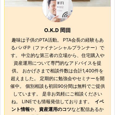
O.K.D 岡田
趣味は子供のPTA活動。 PTA会長の経験もあ
るパパFP（ファイナンシャルプランナー）で
す。 中立的な第三者の立場から、住宅購入や
資産運用について専門的なアドバイスを提
供。 おかげさまで相談件数は合計1,400件を
超えました。 定期的に勉強会やセミナーを開
催中。 個別相談も初回90分間は無料でご提供
しています。 是非お気軽にご相談ください
ね。 LINEでも情報発信しております。
イベ
ント情報
や、
資産運用のコツ
など配信あるか