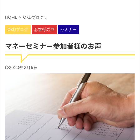
HOME
>
OKDブログ
>
OKDブログ
お客様の声
セミナー
マネーセミナー参加者様のお声
2020年2月5日