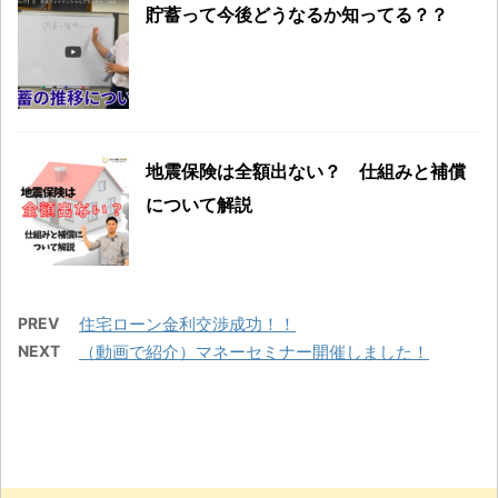
貯蓄って今後どうなるか知ってる？？
地震保険は全額出ない？ 仕組みと補償
について解説
PREV
住宅ローン金利交渉成功！！
NEXT
（動画で紹介）マネーセミナー開催しました！