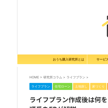
おうち購入研究所とは
サービ
HOME
>
研究所コラム
>
ライフプラン
>
ライフプラン
住宅ローン
土地探し
家づくり
ライフプラン作成後は何を