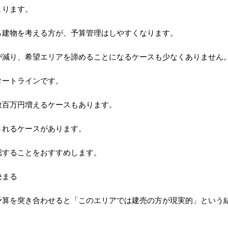
まります。
ら建物を考える方が、予算管理はしやすくなります。
が減り、希望エリアを諦めることになるケースも少なくありません
タートラインです。
数百万円増えるケースもあります。
されるケースがあります。
認することをおすすめします。
決まる
予算を突き合わせると「このエリアでは建売の方が現実的」という