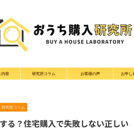
ス内容
研究所コラム
お客様の声
お申し
研究所コラム
する？住宅購入で失敗しない正しい