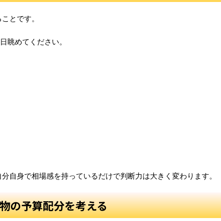
ることです。
毎日眺めてください。
自分自身で相場感を持っているだけで判断力は大きく変わります。
物の予算配分を考える