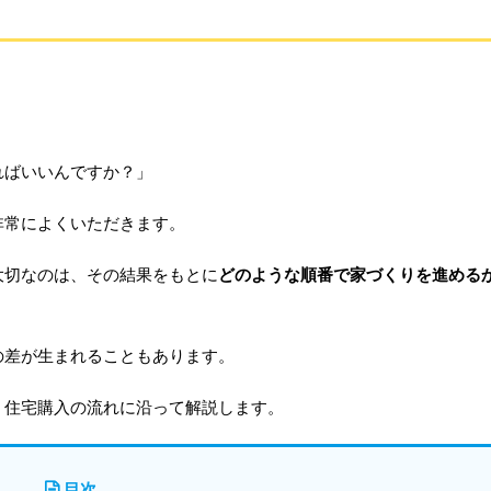
ればいいんですか？」
非常によくいただきます。
大切なのは、その結果をもとに
どのような順番で家づくりを進める
の差が生まれることもあります。
、住宅購入の流れに沿って解説します。
目次