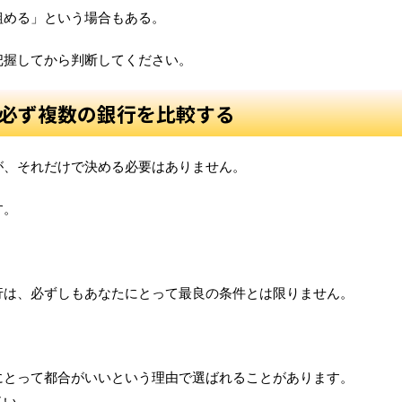
組める」という場合もある。
把握してから判断してください。
必ず複数の銀行を比較する
が、それだけで決める必要はありません。
す。
行は、必ずしもあなたにとって最良の条件とは限りません。
にとって都合がいいという理由で選ばれることがあります。
多い。