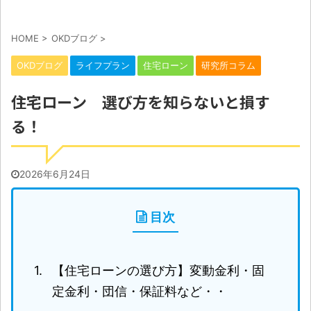
HOME
>
OKDブログ
>
OKDブログ
ライフプラン
住宅ローン
研究所コラム
住宅ローン 選び方を知らないと損す
る！
2026年6月24日
目次
【住宅ローンの選び方】変動金利・固
定金利・団信・保証料など・・