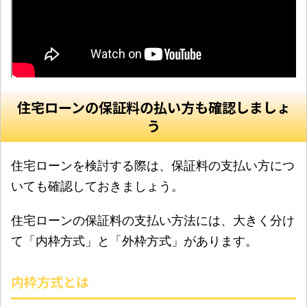
住宅ローンの保証料の払い方も確認しましょ
う
住宅ローンを検討する際は、保証料の支払い方につ
いても確認しておきましょう。
住宅ローンの保証料の支払い方法には、大きく分け
て「内枠方式」と「外枠方式」があります。
内枠方式とは