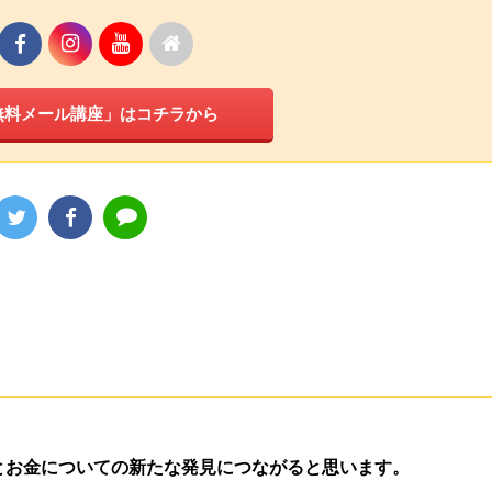
無料メール講座」はコチラから
とお金についての新たな発見につながると思います。