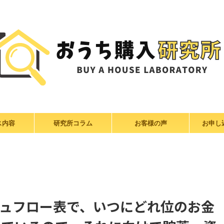
ス内容
研究所コラム
お客様の声
お申し
ュフロー表で、いつにどれ位のお金