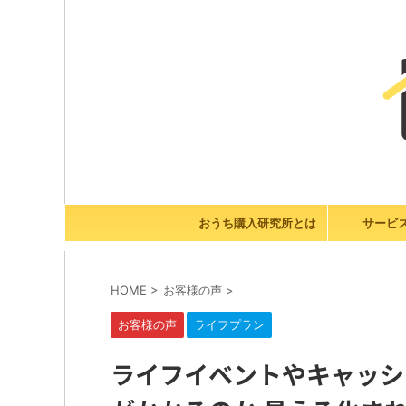
おうち購入研究所とは
サービ
HOME
>
お客様の声
>
お客様の声
ライフプラン
ライフイベントやキャッシ