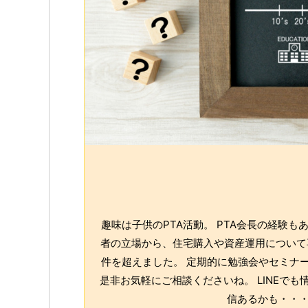
趣味は子供のPTA活動。 PTA会長の経験
者の立場から、住宅購入や資産運用について専
件を超えました。 定期的に勉強会やセミナー
是非お気軽にご相談くださいね。 LINEで
信あるかも・・・