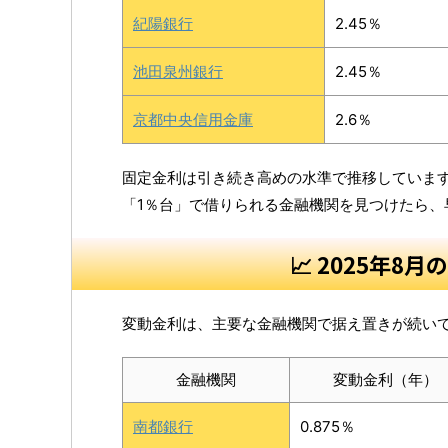
紀陽銀行
2.45％
池田泉州銀行
2.45％
京都中央信用金庫
2.6％
固定金利は引き続き高めの水準で推移していま
「1％台」で借りられる金融機関を見つけたら、
📈 2025年
変動金利は、主要な金融機関で据え置きが続い
金融機関
変動金利（年）
南都銀行
0.875％