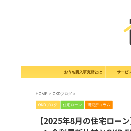
おうち購入研究所とは
サービ
HOME
>
OKDブログ
>
OKDブログ
住宅ローン
研究所コラム
【2025年8月の住宅ロ