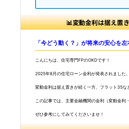
📊変動金利は据え置
「今どう動く？」が将来の安心を左
こんにちは、住宅専門FPのOKDです！
2025年8月の住宅ローン金利が発表されました
変動金利は据え置きが続く一方、フラット35な
この記事では、主要金融機関の金利（変動金利・
ぜひ参考にしてみてくださいませ！