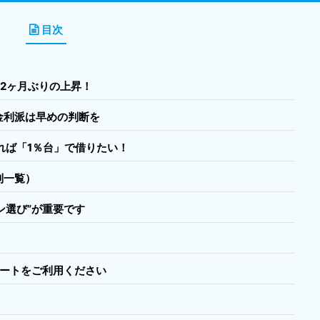
目次
は2ヶ月ぶりの上昇！
定金利派は早めの判断を
きれば「1％台」で借りたい！
別一覧）
ン選び”が重要です
ポートをご利用ください
！