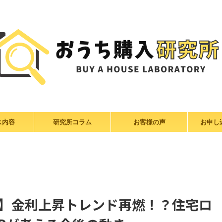
ス内容
研究所コラム
お客様の声
お申し
ーン】金利上昇トレンド再燃！？住宅ロ