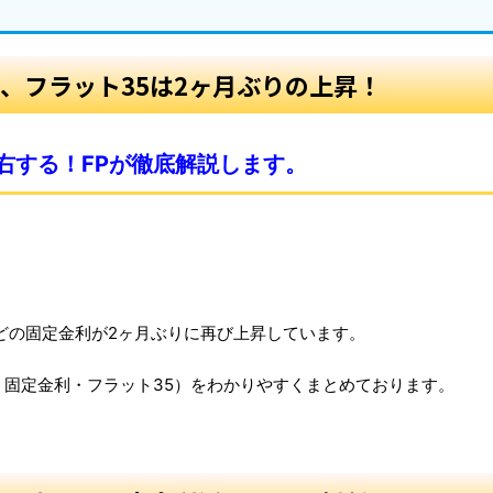
き、フラット35は2ヶ月ぶりの上昇！
右する！FPが徹底解説します。
。
どの固定金利が2ヶ月ぶりに再び上昇しています。
固定金利・フラット35）をわかりやすくまとめております。