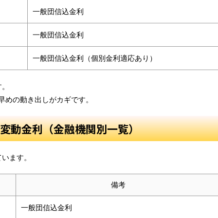
一般団信込金利
一般団信込金利
一般団信込金利（個別金利適応あり）
す。
早めの動き出しがカギです。
8月の変動金利（金融機関別一覧）
ています。
備考
一般団信込金利