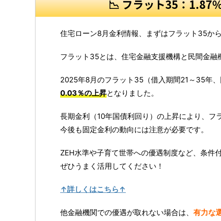
📉 フラット35：1.
住宅ローン8月金利情報、まずはフラット35か
フラット35とは、住宅金融支援機構と民間金融
2025年8月のフラット35（借入期間21～35
0.03％の上昇
となりました。
長期金利（10年国債利回り）の上昇により、フ
今後も固定金利の動向には注意が必要です。
ZEH水準や子育て世帯への優遇制度など、条件
ぜひうまく活用してください！
↑詳しくはこちら↑
他金融機関での優遇が取れない場合は、
有力な