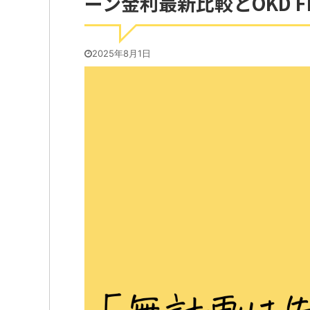
ーン金利最新比較とOKD 
2025年8月1日