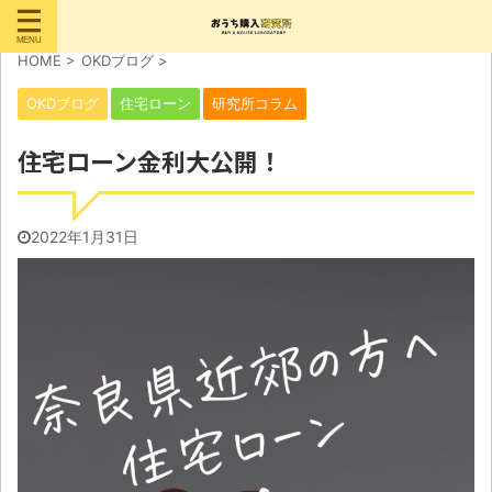
HOME
>
OKDブログ
>
OKDブログ
住宅ローン
研究所コラム
住宅ローン金利大公開！
2022年1月31日