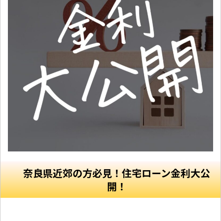
奈良県近郊の方必見！住宅ローン金利大公
開！