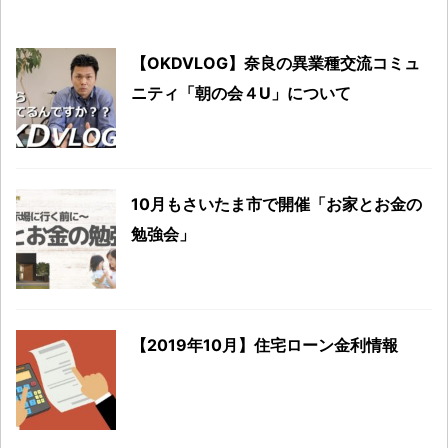
【OKDVLOG】奈良の異業種交流コミュ
ニティ「朝の会４U」について
10月もさいたま市で開催「お家とお金の
勉強会」
【2019年10月】住宅ローン金利情報