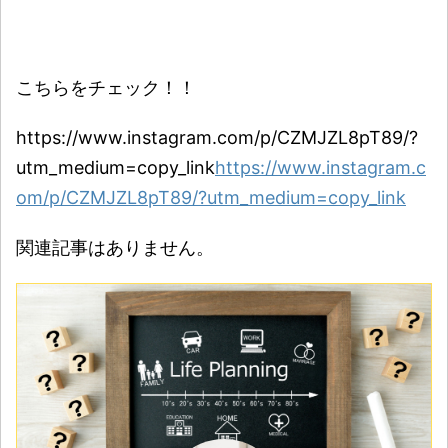
こちらをチェック！！
https://www.instagram.com/p/CZMJZL8pT89/?
utm_medium=copy_link
https://www.instagram.c
om/p/CZMJZL8pT89/?utm_medium=copy_link
関連記事はありません。