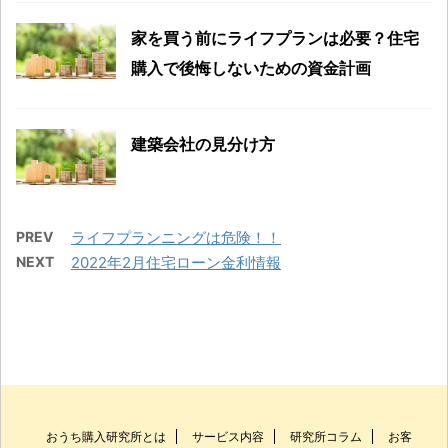
家を買う前にライフプランは必要？住宅
購入で後悔しないための資金計画
建築会社の見分け方
PREV
ライフプランニングは危険！！
NEXT
2022年2月住宅ローン金利情報
おうち購入研究所とは
サービス内容
研究所コラム
お客