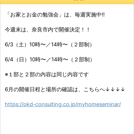
「お家とお金の勉強会」は、毎週実施中‼️
今週末は、奈良市内で開催決定！！
6/3（土）10時〜／14時〜（２部制）
6/4（日）10時〜／14時〜（２部制）
※１部と２部の内容は同じ内容です
6月の開催日程と場所の確認は、こちらへ↓↓↓↓
https://okd-consulting.co.jp/myhomeseminar/