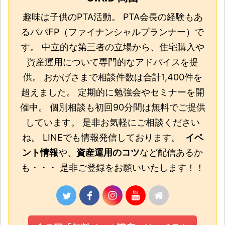
趣味は子供のPTA活動。 PTA会長の経験もあ
るパパFP（ファイナンシャルプランナー）で
す。 中立的な第三者の立場から、住宅購入や
資産運用について専門的なアドバイスを提
供。 おかげさまで相談件数は合計1,400件を
超えました。 定期的に勉強会やセミナーを開
催中。 個別相談も初回90分間は無料でご提供
しています。 是非お気軽にご相談ください
ね。 LINEでも情報発信しております。
イベ
ント情報
や、
資産運用のコツ
など配信あるか
も・・・ 是非ご登録をお願いいたします！！