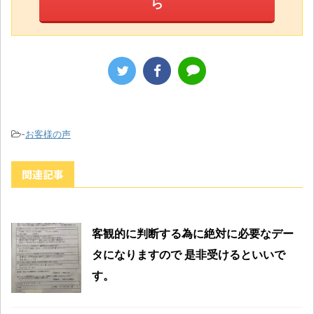
ら
-
お客様の声
関連記事
客観的に判断する為に絶対に必要なデー
タになりますので 是非受けるといいで
す。