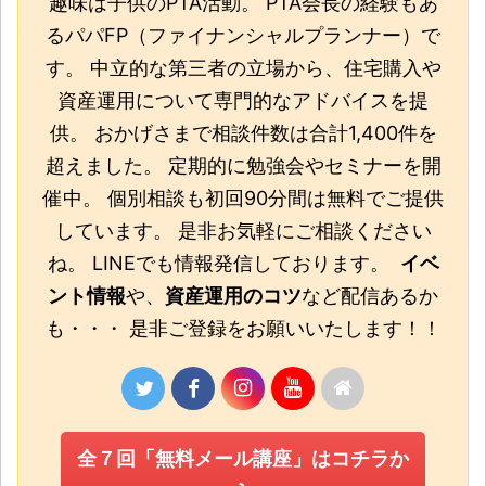
趣味は子供のPTA活動。 PTA会長の経験もあ
るパパFP（ファイナンシャルプランナー）で
す。 中立的な第三者の立場から、住宅購入や
資産運用について専門的なアドバイスを提
供。 おかげさまで相談件数は合計1,400件を
超えました。 定期的に勉強会やセミナーを開
催中。 個別相談も初回90分間は無料でご提供
しています。 是非お気軽にご相談ください
ね。 LINEでも情報発信しております。
イベ
ント情報
や、
資産運用のコツ
など配信あるか
も・・・ 是非ご登録をお願いいたします！！
全７回「無料メール講座」はコチラか