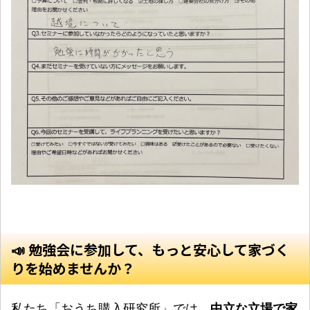
📣 勉強会に参加して、もっと安心して家づく
りを始めませんか？
私たち「おうち購入研究所」では、
中立な立場で家