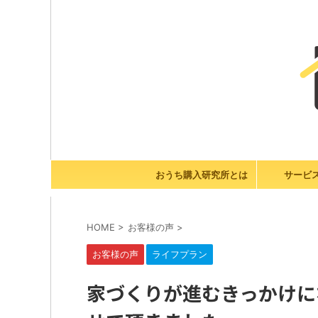
おうち購入研究所とは
サービ
HOME
>
お客様の声
>
お客様の声
ライフプラン
家づくりが進むきっかけに