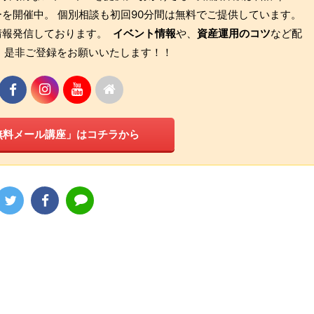
を開催中。 個別相談も初回90分間は無料でご提供しています。
も情報発信しております。
イベント情報
や、
資産運用のコツ
など配
 是非ご登録をお願いいたします！！
無料メール講座」はコチラから