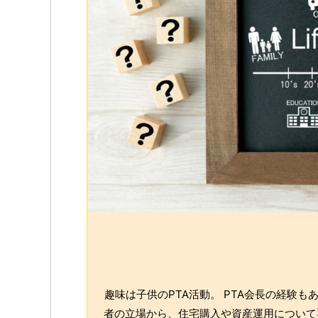
趣味は子供のPTA活動。 PTA会長の経験
者の立場から、住宅購入や資産運用について専