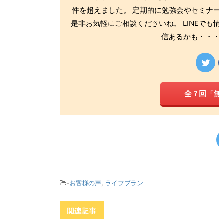
件を超えました。 定期的に勉強会やセミナー
是非お気軽にご相談くださいね。 LINEで
信あるかも・・・
全７回「
-
お客様の声
,
ライフプラン
関連記事