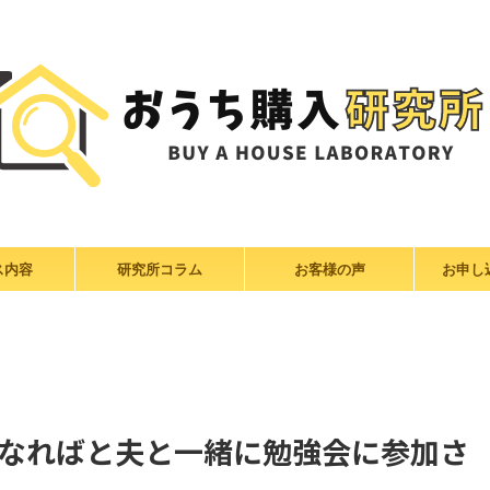
ス内容
研究所コラム
お客様の声
お申し
なればと夫と一緒に勉強会に参加さ