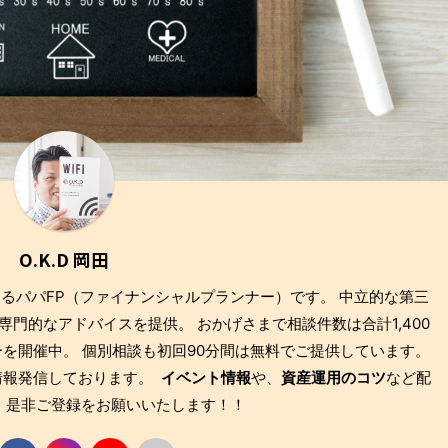
O.K.D 岡田
もあるパパFP（ファイナンシャルプランナー）です。 中立的な第三
門的なアドバイスを提供。 おかげさまで相談件数は合計1,400
を開催中。 個別相談も初回90分間は無料でご提供しています。
も情報発信しております。
イベント情報
や、
資産運用のコツ
など配
 是非ご登録をお願いいたします！！