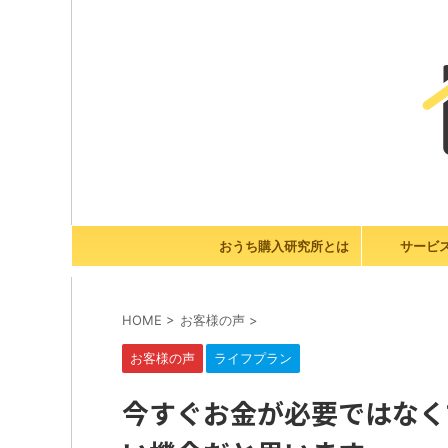
おうち購入研究所とは
サービ
HOME
>
お客様の声
>
お客様の声
ライフプラン
今すぐお金が必要ではなく