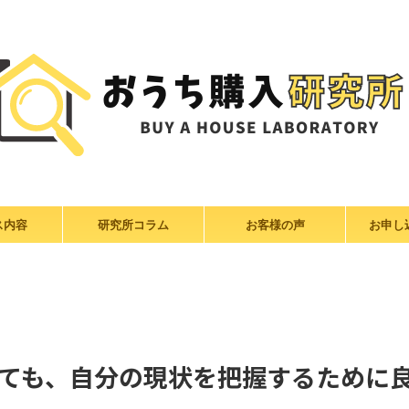
ス内容
研究所コラム
お客様の声
お申し
ても、自分の現状を把握するために