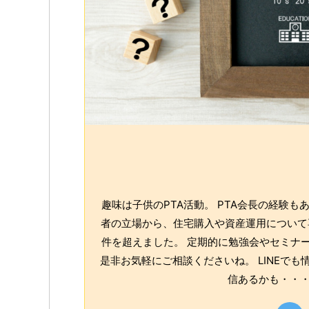
趣味は子供のPTA活動。 PTA会長の経験
者の立場から、住宅購入や資産運用について専
件を超えました。 定期的に勉強会やセミナー
是非お気軽にご相談くださいね。 LINEで
信あるかも・・・