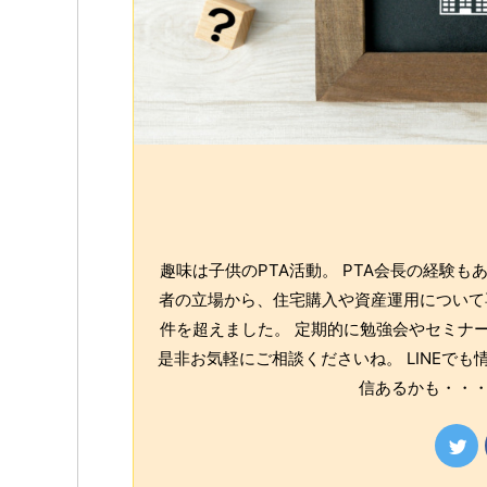
趣味は子供のPTA活動。 PTA会長の経験
者の立場から、住宅購入や資産運用について専
件を超えました。 定期的に勉強会やセミナー
是非お気軽にご相談くださいね。 LINEで
信あるかも・・・