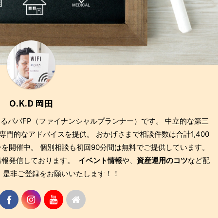
O.K.D 岡田
もあるパパFP（ファイナンシャルプランナー）です。 中立的な第三
門的なアドバイスを提供。 おかげさまで相談件数は合計1,400
を開催中。 個別相談も初回90分間は無料でご提供しています。
も情報発信しております。
イベント情報
や、
資産運用のコツ
など配
 是非ご登録をお願いいたします！！