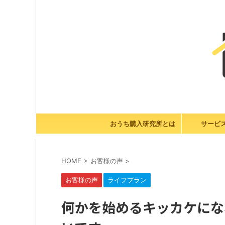
おうち購入研究所とは
サービ
HOME
>
お客様の声
>
お客様の声
ライフプラン
何かを始めるキッカケにな