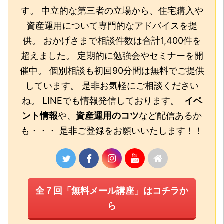
す。 中立的な第三者の立場から、住宅購入や
資産運用について専門的なアドバイスを提
供。 おかげさまで相談件数は合計1,400件を
超えました。 定期的に勉強会やセミナーを開
催中。 個別相談も初回90分間は無料でご提供
しています。 是非お気軽にご相談ください
ね。 LINEでも情報発信しております。
イベ
ント情報
や、
資産運用のコツ
など配信あるか
も・・・ 是非ご登録をお願いいたします！！
全７回「無料メール講座」はコチラか
ら