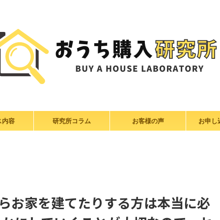
ス内容
研究所コラム
お客様の声
お申し
らお家を建てたりする方は本当に必