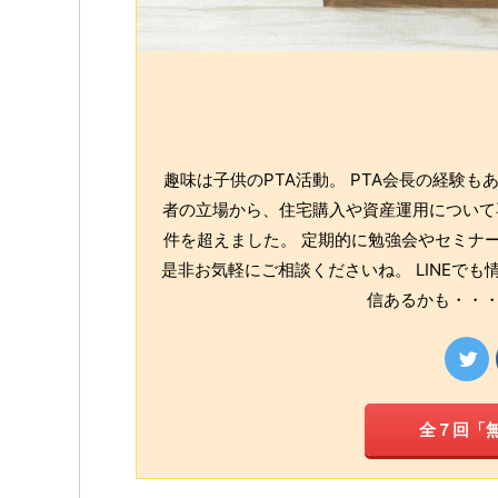
趣味は子供のPTA活動。 PTA会長の経験
者の立場から、住宅購入や資産運用について専
件を超えました。 定期的に勉強会やセミナー
是非お気軽にご相談くださいね。 LINEで
信あるかも・・・
全７回「