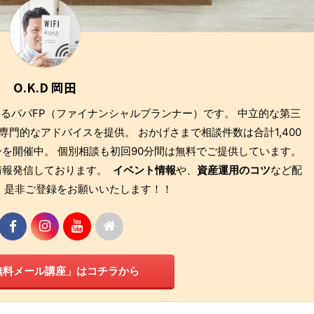
O.K.D 岡田
もあるパパFP（ファイナンシャルプランナー）です。 中立的な第三
門的なアドバイスを提供。 おかげさまで相談件数は合計1,400
を開催中。 個別相談も初回90分間は無料でご提供しています。
も情報発信しております。
イベント情報
や、
資産運用のコツ
など配
 是非ご登録をお願いいたします！！
無料メール講座」はコチラから