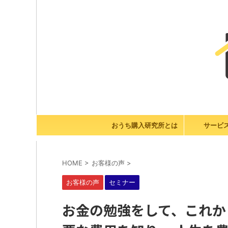
おうち購入研究所とは
サービ
HOME
>
お客様の声
>
お客様の声
セミナー
お金の勉強をして、これか