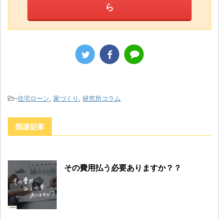
ら
-
住宅ローン
,
家づくり
,
研究所コラム
関連記事
その費用払う必要ありますか？？