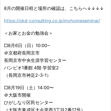
8月の開催日程と場所の確認は、こちらへ↓↓↓↓
https://okd-consulting.co.jp/myhomeseminar/
＜お家とお金の勉強会＞
□8月6日（日）10:00~
＠京都府長岡京市
長岡京市中央生涯学習センター
バンビオ1番館 4階 学習室2
（長岡京市神足2-3-1）
□8月19日（土）14:00〜
＠大阪市開催
ひがしなり区民センター
（大阪市東成区大今里西3丁目2番17号）