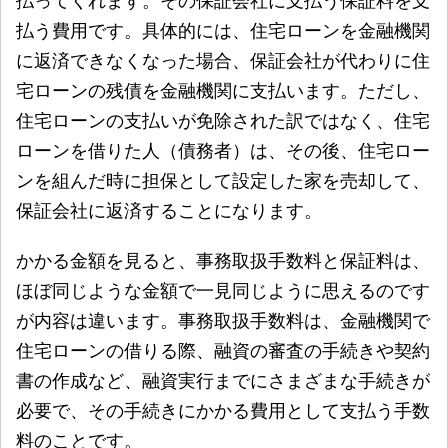
払ってくれます。その保証会社に支払う保証料を支
払う費用です。具体的には、住宅ローンを金融機関
に返済できなくなった場合、保証会社が代わりに住
宅ローンの残債を金融機関に支払います。ただし、
住宅ローンの支払いが免除された訳ではなく、住宅
ローンを借りた人（債務者）は、その後、住宅ロー
ンを組んだ時に担保として設定した家を売却して、
保証会社に返済することになります。
かかる金額を見ると、事務取扱手数料と保証料は、
ほぼ同じような金額で一見同じように思えるのです
が内容は違います。事務取扱手数料は、金融機関で
住宅ローンの借りる際、融資の審査の手続きや契約
書の作成など、融資実行までにさまざまな手続きが
必要で、その手続きにかかる費用として支払う手数
料のことです。