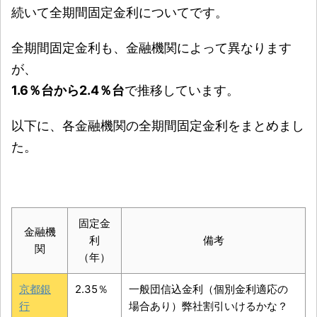
続いて全期間固定金利についてです。
全期間固定金利も、金融機関によって異なります
が、
1.6％台から2.4％台
で推移しています。
以下に、各金融機関の全期間固定金利をまとめまし
た。
固定金
金融機
利
備考
関
（年）
京都銀
2.35％
一般団信込金利（個別金利適応の
行
場合あり）弊社割引いけるかな？