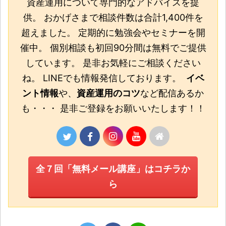
資産運用について専門的なアドバイスを提
供。 おかげさまで相談件数は合計1,400件を
超えました。 定期的に勉強会やセミナーを開
催中。 個別相談も初回90分間は無料でご提供
しています。 是非お気軽にご相談ください
ね。 LINEでも情報発信しております。
イベ
ント情報
や、
資産運用のコツ
など配信あるか
も・・・ 是非ご登録をお願いいたします！！
全７回「無料メール講座」はコチラか
ら