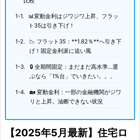
比較
📊変動金利はジワジワ上昇、フラッ
ト35は引き下げ！
📉 フラット35：**1.82％**へ引き下
げ！固定金利派に追い風
🔒 全期間固定：まだまだ高水準…選
ぶなら「1%台」でいきたい。。。
🏡 変動金利：一部の金融機関がジワ
リと上昇。油断できない状況
【2025年5月最新】住宅ロ