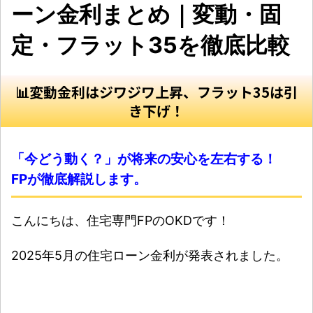
ーン金利まとめ｜変動・固
定・フラット35を徹底比較
📊変動金利はジワジワ上昇、フラット35は引
き下げ！
「今どう動く？」が将来の安心を左右する！
FPが徹底解説します。
こんにちは、住宅専門FPのOKDです！
2025年5月の住宅ローン金利が発表されました。