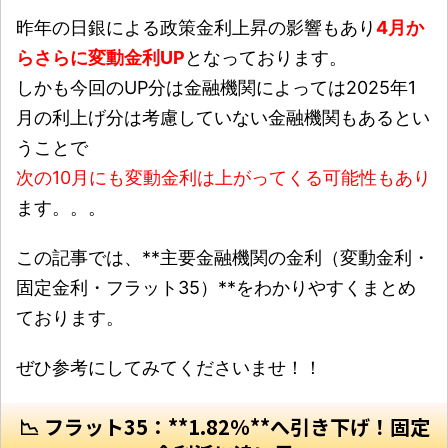
昨年の日銀による政策金利上昇の影響もあり
4月か
らさらに変動金利UP
となっております。
しかも今回のUP分は金融機関によっては2025年1
月の利上げ分は考慮していない金融機関もあるとい
うことで
次の10月にも変動金利は上がってくる可能性もあり
ます。。。
この記事では、**主要金融機関の金利（変動金利・
固定金利・フラット35）**をわかりやすくまとめ
ております。
ぜひ参考にしてみてくださいませ！！
📉 フラット35：**1.82％**へ引き下げ！固定