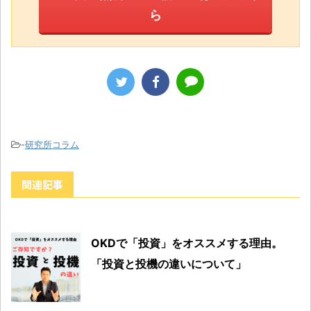
ら
-
研究所コラム
関連記事
OKDで「投資」をオススメする理由。
「投資と投機の違いについて」