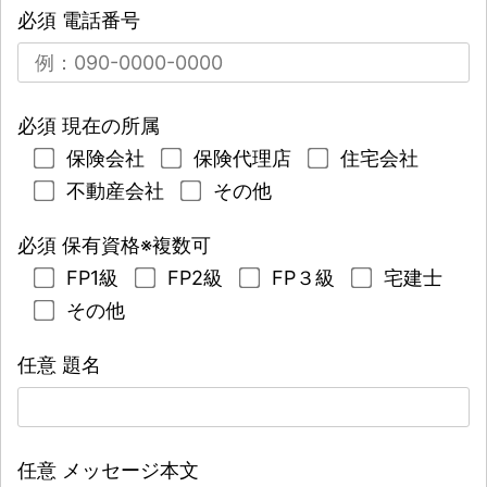
必須
電話番号
必須
現在の所属
保険会社
保険代理店
住宅会社
不動産会社
その他
必須
保有資格※複数可
FP1級
FP2級
FP３級
宅建士
その他
任意
題名
任意
メッセージ本文