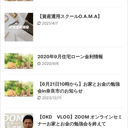
【資産運用スクールO.A.M.A】
2021/4/7
2020年9月住宅ローン金利情報
2020/9/6
【6月21日10時から】お家とお金の勉強
会in奈良市のお知らせ
2023/12/11
【OKD VLOG】ZOOM オンラインセミ
ナーお家とお金の勉強会を終えて