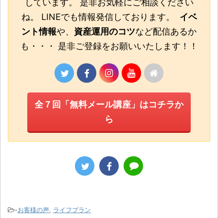
しています。 是非お気軽にご相談ください
ね。 LINEでも情報発信しております。
イベ
ント情報
や、
資産運用のコツ
など配信あるか
も・・・ 是非ご登録をお願いいたします！！
全７回「無料メール講座」はコチラか
ら
-
お客様の声
,
ライフプラン