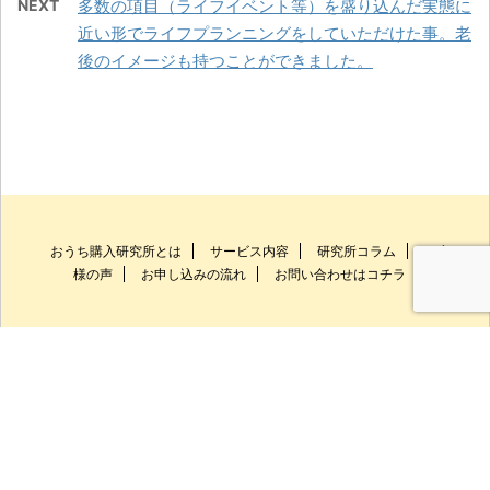
NEXT
多数の項目（ライフイベント等）を盛り込んだ実態に
近い形でライフプランニングをしていただけた事。老
後のイメージも持つことができました。
おうち購入研究所とは
サービス内容
研究所コラム
お客
様の声
お申し込みの流れ
お問い合わせはコチラ
0744-23-5266