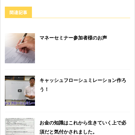
関連記事
マネーセミナー参加者様のお声
キャッシュフローシュミレーション作ろ
う！
お金の知識はこれから生きていく上で必
須だと気付かされました。