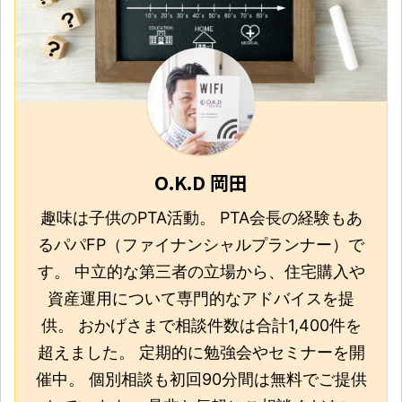
O.K.D 岡田
趣味は子供のPTA活動。 PTA会長の経験もあ
るパパFP（ファイナンシャルプランナー）で
す。 中立的な第三者の立場から、住宅購入や
資産運用について専門的なアドバイスを提
供。 おかげさまで相談件数は合計1,400件を
超えました。 定期的に勉強会やセミナーを開
催中。 個別相談も初回90分間は無料でご提供