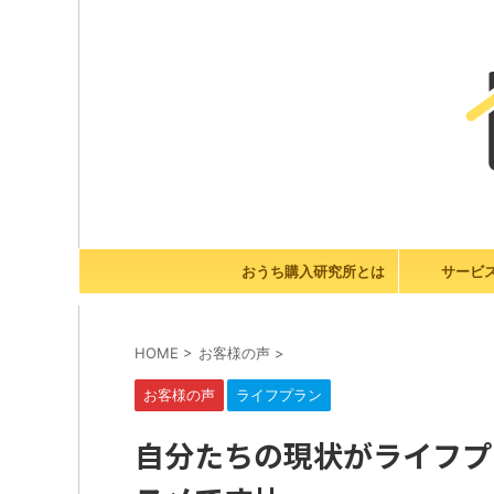
おうち購入研究所とは
サービ
HOME
>
お客様の声
>
お客様の声
ライフプラン
自分たちの現状がライフプ