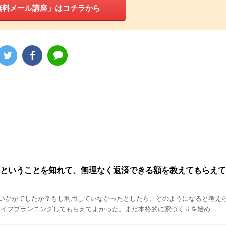
無料メール講座」はコチラから
額」ということを知れて、無理なく返済できる額を教えてもらえて
いかがでしたか？もし利用していなかったとしたら、どのようになると考え
イフプランニングしてもらえてよかった。まだ本格的に家づくりを始め ...