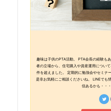
趣味は子供のPTA活動。 PTA会長の経験
者の立場から、住宅購入や資産運用について専
件を超えました。 定期的に勉強会やセミナー
是非お気軽にご相談くださいね。 LINEで
信あるかも・・・