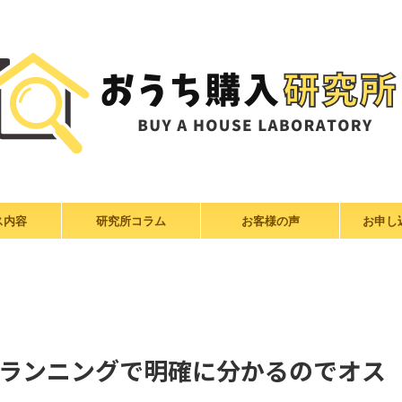
ス内容
研究所コラム
お客様の声
お申し
ランニングで明確に分かるのでオス