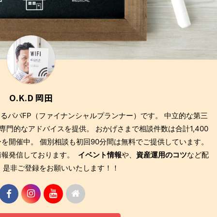
O.K.D 岡田
もあるパパFP（ファイナンシャルプランナー）です。 中立的な第三
門的なアドバイスを提供。 おかげさまで相談件数は合計1,400
を開催中。 個別相談も初回90分間は無料でご提供しています。
も情報発信しております。
イベント情報
や、
資産運用のコツ
など配
 是非ご登録をお願いいたします！！