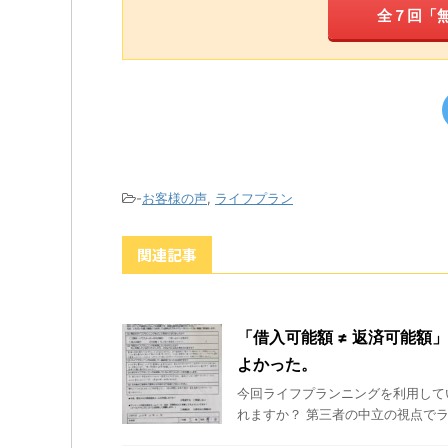
全７回「
-
お客様の声
,
ライフプラン
関連記事
「借入可能額 ≠ 返済可能
よかった。
今回ライフプランニングを利用して
れますか？ 第三者の中立の視点でラ