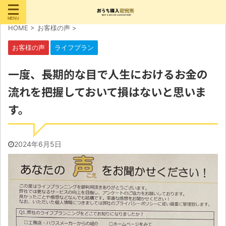
HOME
>
お客様の声
>
お客様の声
ライフプラン
一度、長期的な目で人生におけるお金の
流れを把握しておいて損はないと思いま
す。
2024年6月5日