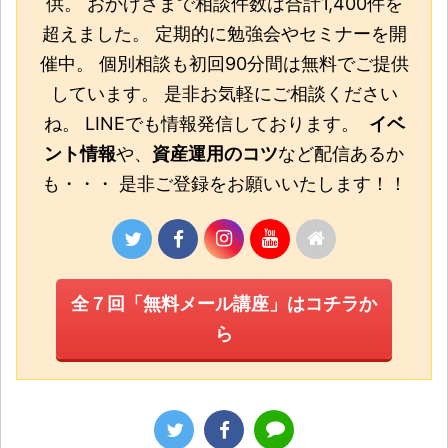
供。 おかげさまで相談件数は合計1,400件を
超えました。 定期的に勉強会やセミナーを開
催中。 個別相談も初回90分間は無料でご提供
しています。 是非お気軽にご相談ください
ね。 LINEでも情報発信しております。
イベ
ント情報
や、
資産運用のコツ
など配信あるか
も・・・ 是非ご登録をお願いいたします！！
全７回「無料メール講座」はコチラか
ら