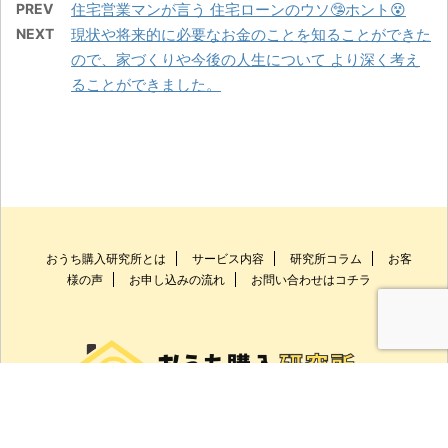
PREV
住宅営業マンが言う 住宅ローンのウソ🤥ホント😵
NEXT
現状や将来的に必要なお金のことを知ることができた
ので、家づくりや今後の人生について より深く考え
ることができました。
おうち購入研究所とは
サービス内容
研究所コラム
お客
様の声
お申し込みの流れ
お問い合わせはコチラ
お問い合わせ
お客様の声
HOME
TOP