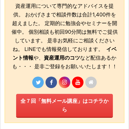
資産運用について専門的なアドバイスを提
供。 おかげさまで相談件数は合計1,400件を
超えました。 定期的に勉強会やセミナーを開
催中。 個別相談も初回90分間は無料でご提供
しています。 是非お気軽にご相談ください
ね。 LINEでも情報発信しております。
イベ
ント情報
や、
資産運用のコツ
など配信あるか
も・・・ 是非ご登録をお願いいたします！！
全７回「無料メール講座」はコチラか
ら