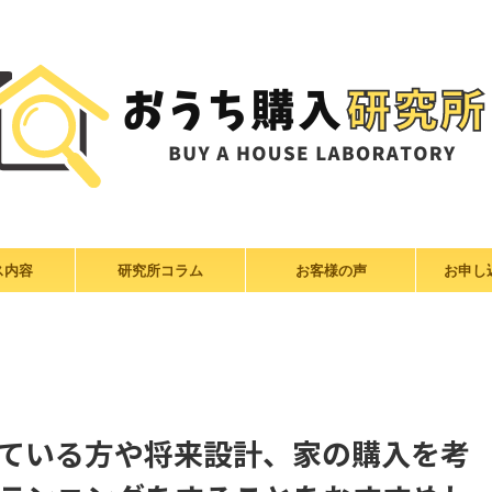
ス内容
研究所コラム
お客様の声
お申し
ている方や将来設計、家の購入を考