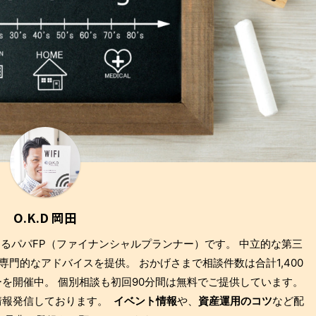
O.K.D 岡田
もあるパパFP（ファイナンシャルプランナー）です。 中立的な第三
門的なアドバイスを提供。 おかげさまで相談件数は合計1,400
を開催中。 個別相談も初回90分間は無料でご提供しています。
も情報発信しております。
イベント情報
や、
資産運用のコツ
など配