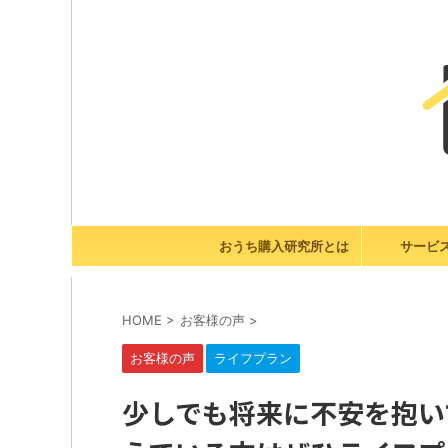
おうち購入研究所とは
サービ
HOME
>
お客様の声
>
お客様の声
ライフプラン
少しでも将来に不安を抱い