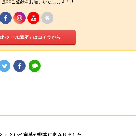
 是非ご登録をお願いいたします！！
無料メール講座」はコチラから
と」という言葉が非常に刺さりました。