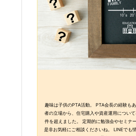
趣味は子供のPTA活動。 PTA会長の経験
者の立場から、住宅購入や資産運用について専
件を超えました。 定期的に勉強会やセミナー
是非お気軽にご相談くださいね。 LINEで