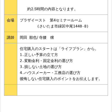
約2.5時間の内容となります。
会場
プラザイースト　第4セミナールーム 
　 　　　(さいたま市緑区中尾1440-8)
講師
岡田 順也/ 寺腰 穣
住宅購入のスタートは「ライフプラン」から。

1.正しい予算の立て方

2.変動金利・固定金利の選び方

3.損しない土地の選び方

4.ハウスメーカー・工務店の選び方

後悔しない住宅購入のポイントをお伝えします。