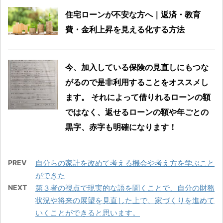
住宅ローンが不安な方へ｜返済・教育
費・金利上昇を見える化する方法
今、加入している保険の見直しにもつな
がるので是非利用することをオススメし
ます。 それによって借りれるローンの額
ではなく、返せるローンの額や年ごとの
黒字、赤字も明確になります！
PREV
自分らの家計を改めて考える機会や考え方を学ぶこと
ができた
NEXT
第３者の視点で現実的な語を聞くことで、自分の財務
状況や将来の展望を見直した上で、家づくりを進めて
いくことができると思います。