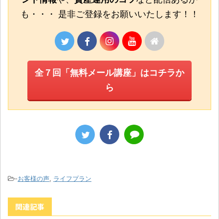
も・・・ 是非ご登録をお願いいたします！！
全７回「無料メール講座」はコチラか
ら
-
お客様の声
,
ライフプラン
関連記事