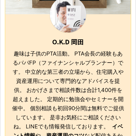
O.K.D 岡田
趣味は子供のPTA活動。 PTA会長の経験もあ
るパパFP（ファイナンシャルプランナー）で
す。 中立的な第三者の立場から、住宅購入や
資産運用について専門的なアドバイスを提
供。 おかげさまで相談件数は合計1,400件を
超えました。 定期的に勉強会やセミナーを開
催中。 個別相談も初回90分間は無料でご提供
しています。 是非お気軽にご相談ください
ね。 LINEでも情報発信しております。
イベ
ント情報
や、
資産運用のコツ
など配信あるか